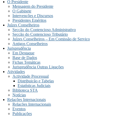
O Presidente
Mensagem do Presidente
O Gabinete
Intervenções e Discursos
Presidentes Eméritos
Juízes Conselheiros
Secção do Contencioso Administrativo
Secção do Contencioso Tributário
Juízes Conselheiros – Em Comissão de Serviço
Antigos Conselheiros
Jurisprudência
Em Destaque
Base de Dados
Fichas Temáticas
Jurisprudência Outras Ligações
Atividades
Actividade Processual
Distribuição e Tabelas
Estatísticas Judiciais
Biblioteca STA
Notícias
Relações Internacionais
Relações Internacionais
Eventos
Publicações