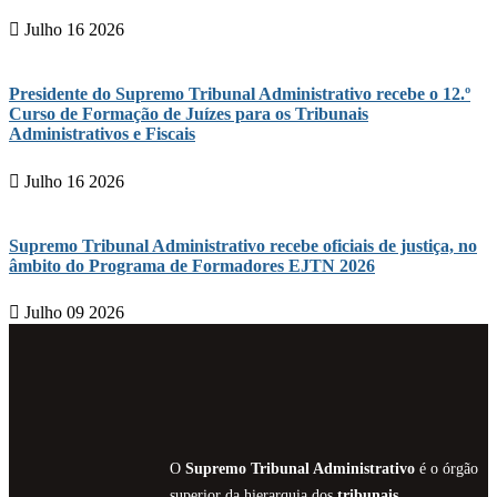
Julho 16 2026
Presidente do Supremo Tribunal Administrativo recebe o 12.º
Curso de Formação de Juízes para os Tribunais
Administrativos e Fiscais
Julho 16 2026
Supremo Tribunal Administrativo recebe oficiais de justiça, no
âmbito do Programa de Formadores EJTN 2026
Julho 09 2026
O
Supremo Tribunal Administrativo
é o órgão
superior da hierarquia dos
tribunais