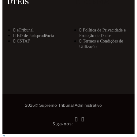
ÚTEIS
INFORMAT
eTribunal
Política de Privacidade e
BD de Jurisprudência
Proteção de Dados
CSTAF
Termos e Condições de
Utilização
2026© Supremo Tribunal Administrativo
Siga-nos: