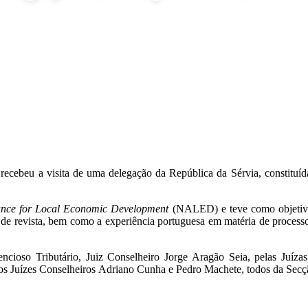
ecebeu a visita de uma delegação da República da Sérvia, constituída
iance for Local Economic Development
(NALED) e teve como objetivo 
l de revista, bem como a experiência portuguesa em matéria de processo
ncioso Tributário, Juiz Conselheiro Jorge Aragão Seia, pelas Juíza
os Juízes Conselheiros Adriano Cunha e Pedro Machete, todos da Secç