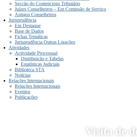
Secção do Contencioso Tributário
Juízes Conselheiros – Em Comissão de Serviço
Antigos Conselheiros
Jurisprudência
Em Destaque
Base de Dados
Fichas Temáticas
Jurisprudência Outras Ligações
Atividades
Actividade Processual
Distribuição e Tabelas
Estatísticas Judiciais
Biblioteca STA
Notícias
Relações Internacionais
Relações Internacionais
Eventos
Publicações
Visita de 