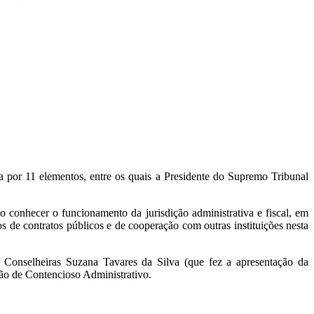
 por 11 elementos, entre os quais a Presidente do Supremo Tribunal
conhecer o funcionamento da jurisdição administrativa e fiscal, em
s de contratos públicos e de cooperação com outras instituições nesta
s Conselheiras Suzana Tavares da Silva (que fez a apresentação da
ão de Contencioso Administrativo.