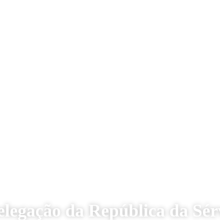
delegação da República da Sér