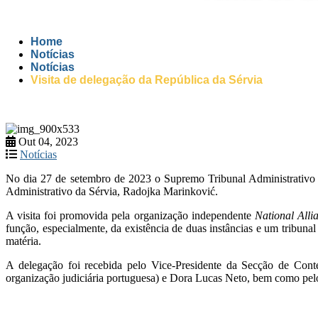
Home
Notícias
Notícias
Visita de delegação da República da Sérvia
Out 04, 2023
Notícias
No dia 27 de setembro de 2023 o Supremo Tribunal Administrativo r
Administrativo da Sérvia, Radojka Marinković.
A visita foi promovida pela organização independente
National All
função, especialmente, da existência de duas instâncias e um tribuna
matéria.
A delegação foi recebida pelo Vice-Presidente da Secção de Conte
organização judiciária portuguesa) e Dora Lucas Neto, bem como pel