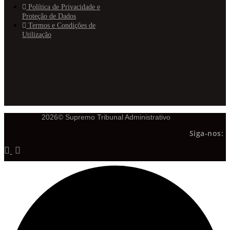
Política de Privacidade e
Proteção de Dados
Termos e Condições de
Utilização
2026© Supremo Tribunal Administrativo
Siga-nos: