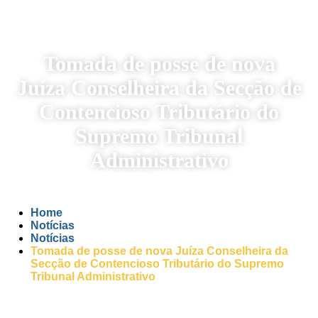
Tomada de posse de nova
Juíza Conselheira da Secção de
Contencioso Tributário do
Supremo Tribunal
Administrativo
Home
Notícias
Notícias
Tomada de posse de nova Juíza Conselheira da
Secção de Contencioso Tributário do Supremo
Tribunal Administrativo