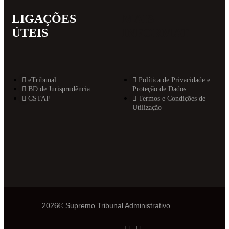
LIGAÇÕES
MAIS
ÚTEIS
INFORMAT
eTribunal
Política de Privacidade e
BD de Jurisprudência
Proteção de Dados
CSTAF
Termos e Condições de
Utilização
2026© Supremo Tribunal Administrativo