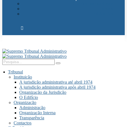
Relações Internacionais
Eventos
Publicações
Tribunal
Instituição
A jurisdição administrativa até abril 1974
A jurisdição administrativa após abril 1974
Organização da Jurisdição
O Edifício
Organização
Administração
Organização Interna
Transparência
Contactos