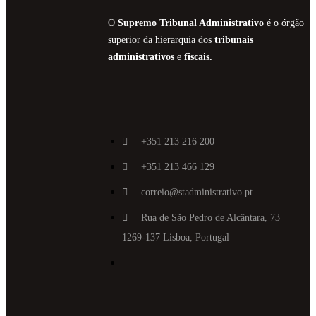
O
Supremo Tribunal Administrativo
é o órgão
superior da hierarquia dos
tribunais
administrativos
e
fiscais.
+351 213 216 200
+351 213 466 129
correio@stadministrativo.pt
Rua de São Pedro de Alcântara, 73
1269-137 Lisboa, Portugal