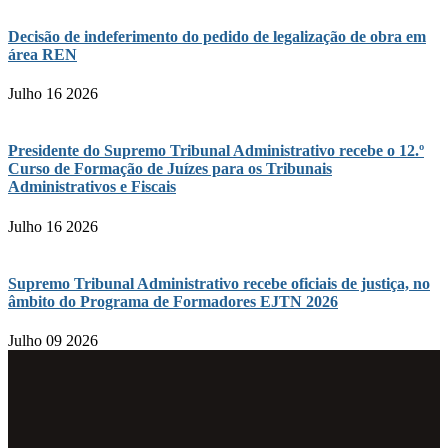
Decisão de indeferimento do pedido de legalização de obra em
área REN
Julho 16 2026
Presidente do Supremo Tribunal Administrativo recebe o 12.º
Curso de Formação de Juízes para os Tribunais
Administrativos e Fiscais
Julho 16 2026
Supremo Tribunal Administrativo recebe oficiais de justiça, no
âmbito do Programa de Formadores EJTN 2026
Julho 09 2026