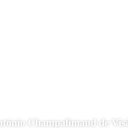
ntónio Champalimaud de Vis