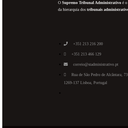
O
Supremo Tribunal Administrativo
é o 
da hierarquia dos
tribunais administrativ
+351 213 216 200
+351 213 466 129
correio@stadministrativo.pt
Rua de São Pedro de Alcântara, 73
1269-137 Lisboa, Portugal