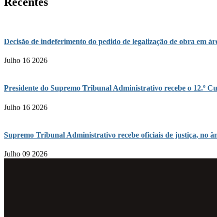
Recentes
Decisão de indeferimento do pedido de legalização de obra em 
Julho 16 2026
Presidente do Supremo Tribunal Administrativo recebe o 12.º Cu
Julho 16 2026
Supremo Tribunal Administrativo recebe oficiais de justiça, n
Julho 09 2026