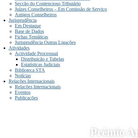
Secção do Contencioso Tributário
Juízes Conselheiros – Em Comissão de Serviço
Antigos Conselheiros
Jurisprudência
Em Destaque
Base de Dados
Fichas Temáticas
Jurisprudência Outras Ligações
Atividades
Actividade Processual
Distribuição e Tabelas
Estatísticas Judiciais
Biblioteca STA
Notícias
Relações Internacionais
Relações Internacionais
Eventos
Publicações
Prémio A