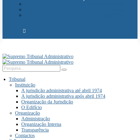
Relações Internacionais
Eventos
Publicações
Tribunal
Instituição
A jurisdição administrativa até abril 1974
A jurisdição administrativa após abril 1974
Organização da Jurisdição
O Edifício
Organização
Administração
Organização Interna
Transparência
Contactos