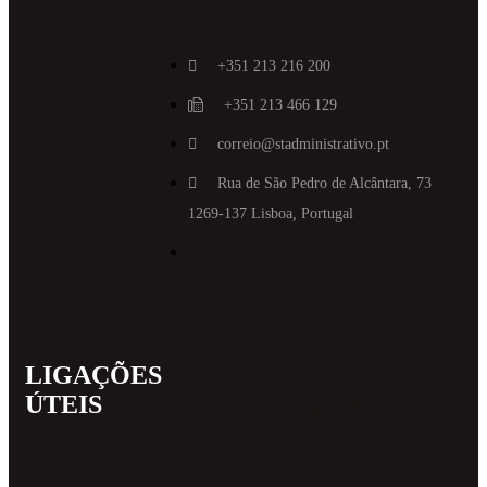
+351 213 216 200
+351 213 466 129
correio@stadministrativo.pt
Rua de São Pedro de Alcântara, 73
1269-137 Lisboa, Portugal
LIGAÇÕES
MAIS
ÚTEIS
INFORMAT