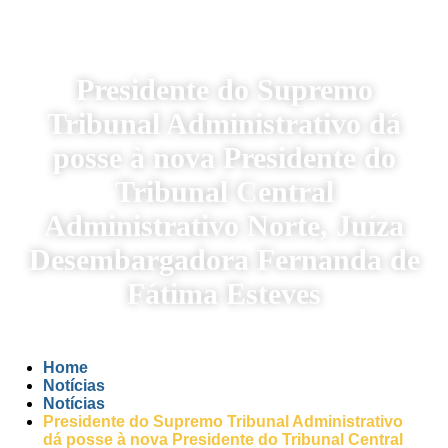
Presidente do Supremo
Tribunal Administrativo dá
posse à nova Presidente do
Tribunal Central
Administrativo Norte, Juíza
Desembargadora Fernanda de
Fátima Esteves
Home
Notícias
Notícias
Presidente do Supremo Tribunal Administrativo
dá posse à nova Presidente do Tribunal Central