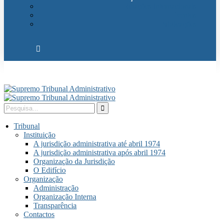
Relações Internacionais
Eventos
Publicações
Tribunal
Instituição
A jurisdição administrativa até abril 1974
A jurisdição administrativa após abril 1974
Organização da Jurisdição
O Edifício
Organização
Administração
Organização Interna
Transparência
Contactos