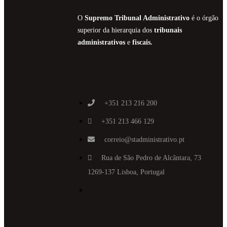
O
Supremo Tribunal Administrativo
é o órgão
superior da hierarquia dos
tribunais
administrativos
e
fiscais.
+351 213 216 200
+351 213 466 129
correio@stadministrativo.pt
Rua de São Pedro de Alcântara, 73
1269-137 Lisboa, Portugal