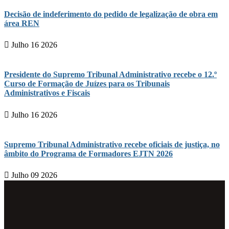
Decisão de indeferimento do pedido de legalização de obra em
área REN
Julho 16 2026
Presidente do Supremo Tribunal Administrativo recebe o 12.º
Curso de Formação de Juízes para os Tribunais
Administrativos e Fiscais
Julho 16 2026
Supremo Tribunal Administrativo recebe oficiais de justiça, no
âmbito do Programa de Formadores EJTN 2026
Julho 09 2026