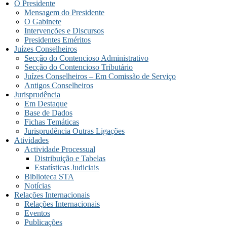
O Presidente
Mensagem do Presidente
O Gabinete
Intervenções e Discursos
Presidentes Eméritos
Juízes Conselheiros
Secção do Contencioso Administrativo
Secção do Contencioso Tributário
Juízes Conselheiros – Em Comissão de Serviço
Antigos Conselheiros
Jurisprudência
Em Destaque
Base de Dados
Fichas Temáticas
Jurisprudência Outras Ligações
Atividades
Actividade Processual
Distribuição e Tabelas
Estatísticas Judiciais
Biblioteca STA
Notícias
Relações Internacionais
Relações Internacionais
Eventos
Publicações