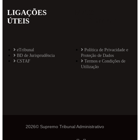
LIGAÇÕES
MAIS
ÚTEIS
INFORMAT
eTribunal
Política de Privacidade e
BD de Jurisprudência
Proteção de Dados
CSTAF
Termos e Condições de
Utilização
2026© Supremo Tribunal Administrativo