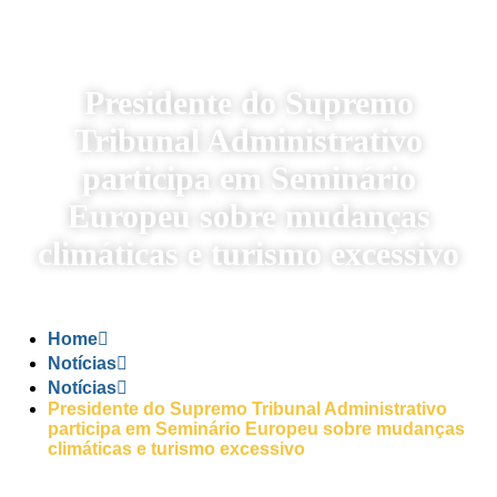
Presidente do Supremo
Tribunal Administrativo
participa em Seminário
Europeu sobre mudanças
climáticas e turismo excessivo
Home
Notícias
Notícias
Presidente do Supremo Tribunal Administrativo
participa em Seminário Europeu sobre mudanças
climáticas e turismo excessivo