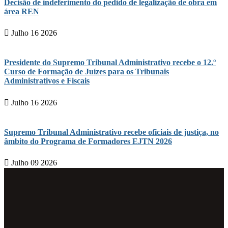
Decisão de indeferimento do pedido de legalização de obra em
área REN
Julho 16 2026
Presidente do Supremo Tribunal Administrativo recebe o 12.º
Curso de Formação de Juízes para os Tribunais
Administrativos e Fiscais
Julho 16 2026
Supremo Tribunal Administrativo recebe oficiais de justiça, no
âmbito do Programa de Formadores EJTN 2026
Julho 09 2026