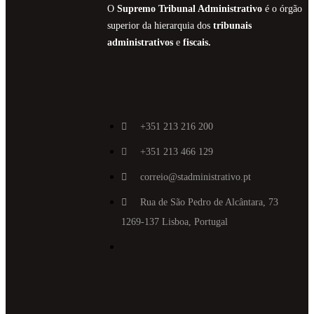
O
Supremo Tribunal Administrativo
é o órgão
superior da hierarquia dos
tribunais
administrativos
e
fiscais.
+351 213 216 200
+351 213 466 129
correio@stadministrativo.pt
Rua de São Pedro de Alcântara, 73
1269-137 Lisboa, Portugal