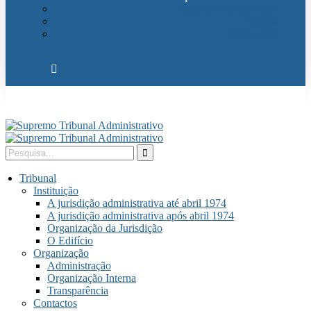
Relações Internacionais
Eventos
Publicações
Tribunal
Instituição
A jurisdição administrativa até abril 1974
A jurisdição administrativa após abril 1974
Organização da Jurisdição
O Edifício
Organização
Administração
Organização Interna
Transparência
Contactos