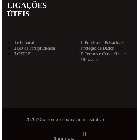
LIGAÇÕES
MAIS
ÚTEIS
INFORMAT
eTribunal
Política de Privacidade e
BD de Jurisprudência
Proteção de Dados
CSTAF
Termos e Condições de
Utilização
2026© Supremo Tribunal Administrativo
Siga-nos: