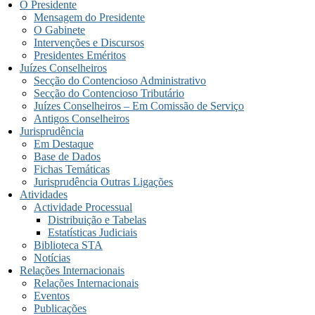
O Presidente
Mensagem do Presidente
O Gabinete
Intervenções e Discursos
Presidentes Eméritos
Juízes Conselheiros
Secção do Contencioso Administrativo
Secção do Contencioso Tributário
Juízes Conselheiros – Em Comissão de Serviço
Antigos Conselheiros
Jurisprudência
Em Destaque
Base de Dados
Fichas Temáticas
Jurisprudência Outras Ligações
Atividades
Actividade Processual
Distribuição e Tabelas
Estatísticas Judiciais
Biblioteca STA
Notícias
Relações Internacionais
Relações Internacionais
Eventos
Publicações