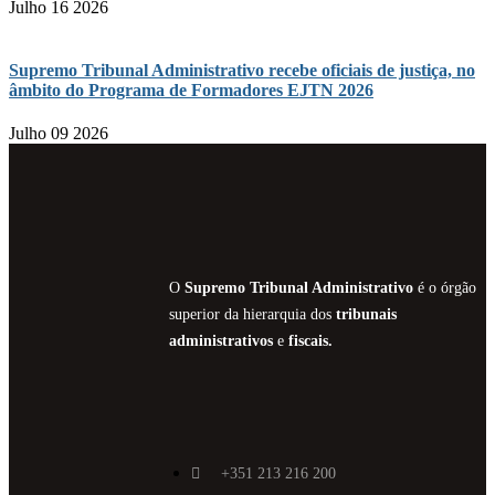
Julho 16 2026
Supremo Tribunal Administrativo recebe oficiais de justiça, no
âmbito do Programa de Formadores EJTN 2026
Julho 09 2026
O
Supremo Tribunal Administrativo
é o órgão
superior da hierarquia dos
tribunais
administrativos
e
fiscais.
+351 213 216 200