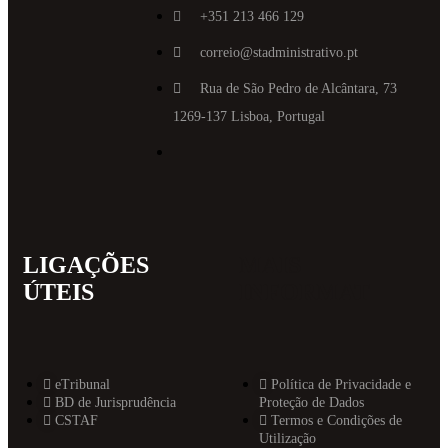
+351 213 466 129
correio@stadministrativo.pt
Rua de São Pedro de Alcântara, 73
1269-137 Lisboa, Portugal
LIGAÇÕES
MAIS
ÚTEIS
INFORMAT
eTribunal
Política de Privacidade e
BD de Jurisprudência
Proteção de Dados
CSTAF
Termos e Condições de
Utilização