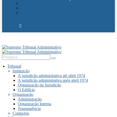
Relações Internacionais
Eventos
Publicações
Tribunal
Instituição
A jurisdição administrativa até abril 1974
A jurisdição administrativa após abril 1974
Organização da Jurisdição
O Edifício
Organização
Administração
Organização Interna
Transparência
Contactos