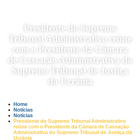
Presidente do Supremo
Tribunal Administrativo reúne
com o Presidente da Câmara
de Cassação Administrativa do
Supremo Tribunal de Justiça
da Ucrânia
Home
Notícias
Notícias
Presidente do Supremo Tribunal Administrativo
reúne com o Presidente da Câmara de Cassação
Administrativa do Supremo Tribunal de Justiça da
Ucrânia