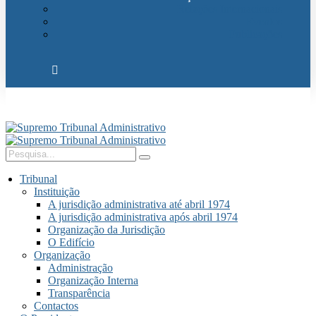
Relações Internacionais
Eventos
Publicações
Tribunal
Instituição
A jurisdição administrativa até abril 1974
A jurisdição administrativa após abril 1974
Organização da Jurisdição
O Edifício
Organização
Administração
Organização Interna
Transparência
Contactos