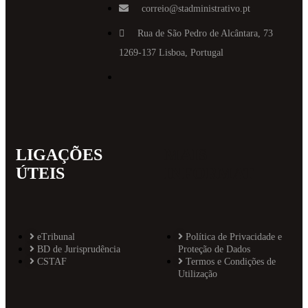
correio@stadministrativo.pt
Rua de São Pedro de Alcântara, 73
1269-137 Lisboa, Portugal
LIGAÇÕES
MAIS
ÚTEIS
INFORMAT
eTribunal
Política de Privacidade e
BD de Jurisprudência
Proteção de Dados
CSTAF
Termos e Condições de
Utilização