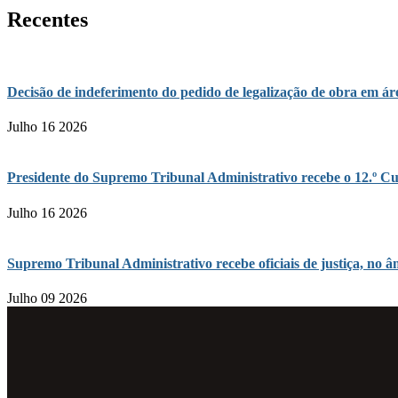
Recentes
Decisão de indeferimento do pedido de legalização de obra em 
Julho 16 2026
Presidente do Supremo Tribunal Administrativo recebe o 12.º Cu
Julho 16 2026
Supremo Tribunal Administrativo recebe oficiais de justiça, n
Julho 09 2026