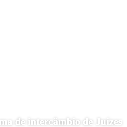
ma de intercâmbio de Juízes