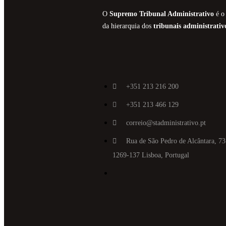
O
Supremo Tribunal Administrativo
é o 
da hierarquia dos
tribunais administrativ
+351 213 216 200
+351 213 466 129
correio@stadministrativo.pt
Rua de São Pedro de Alcântara, 73
1269-137 Lisboa, Portugal