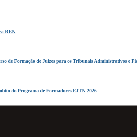
área REN
rso de Formação de Juízes para os Tribunais Administrativos e Fis
o âmbito do Programa de Formadores EJTN 2026