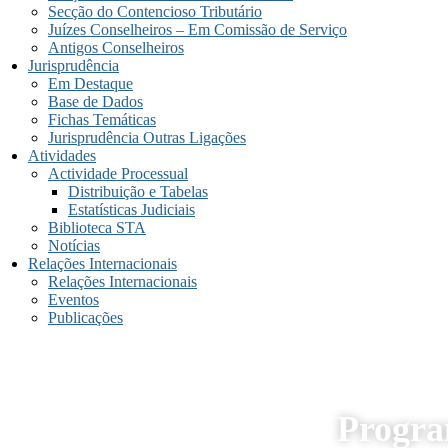
Secção do Contencioso Tributário
Juízes Conselheiros – Em Comissão de Serviço
Antigos Conselheiros
Jurisprudência
Em Destaque
Base de Dados
Fichas Temáticas
Jurisprudência Outras Ligações
Atividades
Actividade Processual
Distribuição e Tabelas
Estatísticas Judiciais
Biblioteca STA
Notícias
Relações Internacionais
Relações Internacionais
Eventos
Publicações
Progra