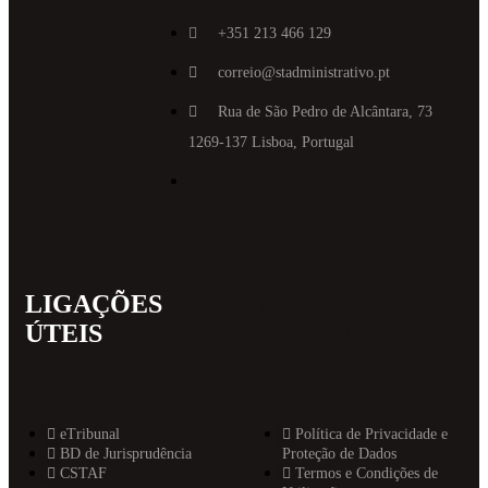
+351 213 466 129
correio@stadministrativo.pt
Rua de São Pedro de Alcântara, 73
1269-137 Lisboa, Portugal
LIGAÇÕES
MAIS
ÚTEIS
INFORMAT
eTribunal
Política de Privacidade e
BD de Jurisprudência
Proteção de Dados
CSTAF
Termos e Condições de