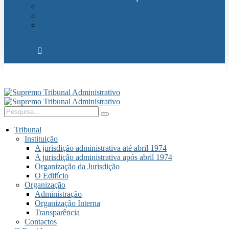
Relações Internacionais
Eventos
Publicações
Tribunal
Instituição
A jurisdição administrativa até abril 1974
A jurisdição administrativa após abril 1974
Organização da Jurisdição
O Edifício
Organização
Administração
Organização Interna
Transparência
Contactos