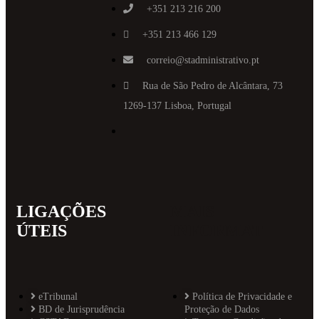
+351 213 216 200
+351 213 466 129
correio@stadministrativo.pt
Rua de São Pedro de Alcântara, 73
1269-137 Lisboa, Portugal
LIGAÇÕES
MAIS
ÚTEIS
INFORMAT
eTribunal
Política de Privacidade e
BD de Jurisprudência
Proteção de Dados