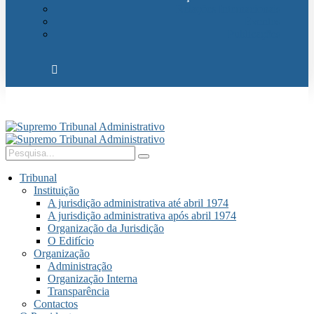
Relações Internacionais
Eventos
Publicações
Tribunal
Instituição
A jurisdição administrativa até abril 1974
A jurisdição administrativa após abril 1974
Organização da Jurisdição
O Edifício
Organização
Administração
Organização Interna
Transparência
Contactos