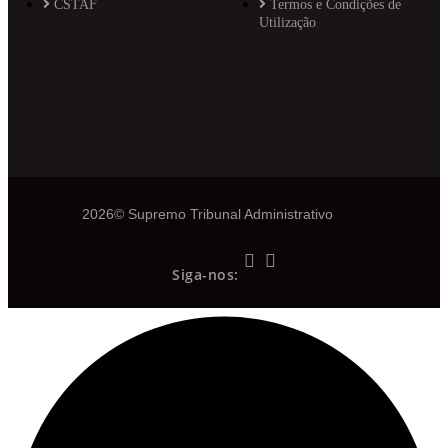
CSTAF
Termos e Condições de
Utilização
2026© Supremo Tribunal Administrativo
Siga-nos: