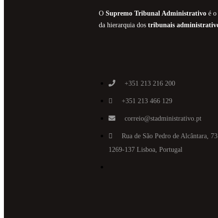
O
Supremo Tribunal Administrativo
é o 
da hierarquia dos
tribunais administrativ
+351 213 216 200
+351 213 466 129
correio@stadministrativo.pt
Rua de São Pedro de Alcântara, 73
1269-137 Lisboa, Portugal