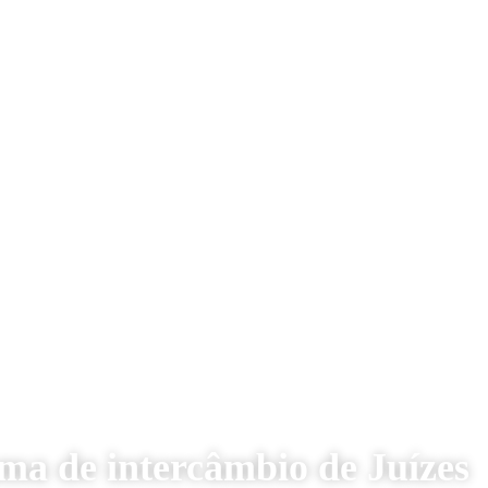
ma de intercâmbio de Juízes