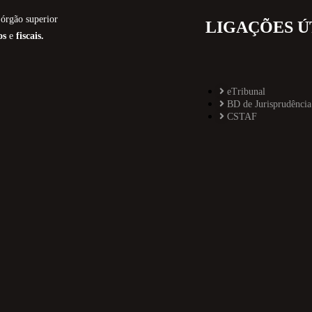
órgão superior
LIGAÇÕES Ú
os
e
fiscais.
eTribunal
BD de Jurisprudência
CSTAF