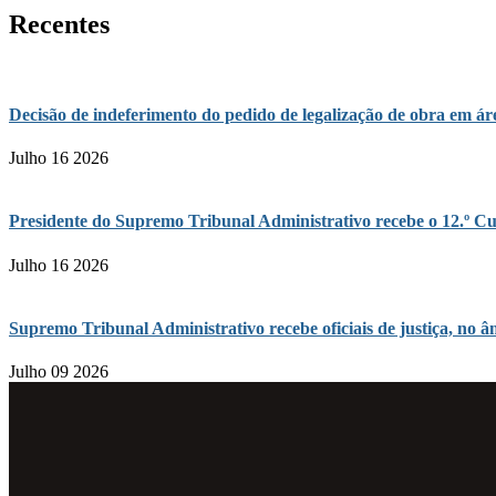
Recentes
Decisão de indeferimento do pedido de legalização de obra em 
Julho 16 2026
Presidente do Supremo Tribunal Administrativo recebe o 12.º Cu
Julho 16 2026
Supremo Tribunal Administrativo recebe oficiais de justiça, n
Julho 09 2026