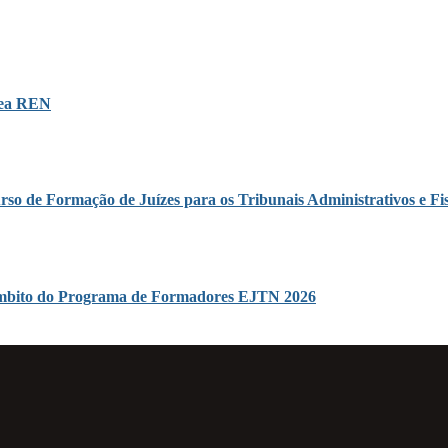
área REN
rso de Formação de Juízes para os Tribunais Administrativos e Fis
o âmbito do Programa de Formadores EJTN 2026