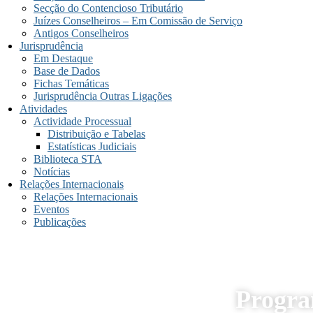
Secção do Contencioso Tributário
Juízes Conselheiros – Em Comissão de Serviço
Antigos Conselheiros
Jurisprudência
Em Destaque
Base de Dados
Fichas Temáticas
Jurisprudência Outras Ligações
Atividades
Actividade Processual
Distribuição e Tabelas
Estatísticas Judiciais
Biblioteca STA
Notícias
Relações Internacionais
Relações Internacionais
Eventos
Publicações
Progra