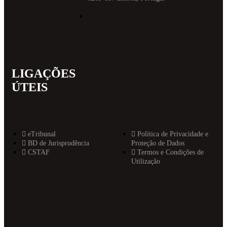
LIGAÇÕES
MAIS
ÚTEIS
INFORMAT
eTribunal
Política de Privacidade e
BD de Jurisprudência
Proteção de Dados
CSTAF
Termos e Condições de
Utilização