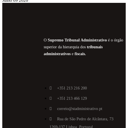
Julho 09 2026
O
Supremo Tribunal Administrativo
é o órgão
superior da hierarquia dos
tribunais
administrativos
e
fiscais.
+351 213 216 200
+351 213 466 129
correio@stadministrativo.pt
Rua de São Pedro de Alcântara, 73
1269-137 Lisboa, Portugal