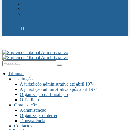
Relações Internacionais
Eventos
Publicações
Tribunal
Instituição
A jurisdição administrativa até abril 1974
A jurisdição administrativa após abril 1974
Organização da Jurisdição
O Edifício
Organização
Administração
Organização Interna
Transparência
Contactos