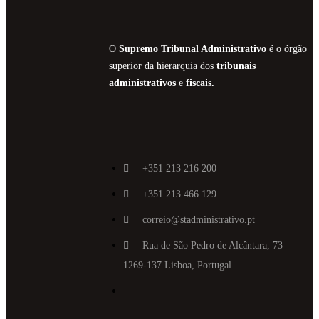
O
Supremo Tribunal Administrativo
é o órgão
superior da hierarquia dos
tribunais
administrativos
e
fiscais.
+351 213 216 200
+351 213 466 129
correio@stadministrativo.pt
Rua de São Pedro de Alcântara, 73
1269-137 Lisboa, Portugal