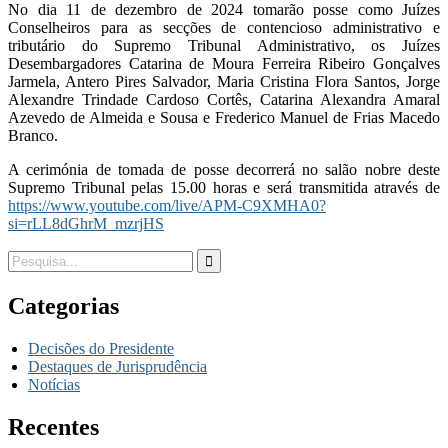
No dia 11 de dezembro de 2024 tomarão posse como Juízes
Conselheiros para as secções de contencioso administrativo e
tributário do Supremo Tribunal Administrativo, os Juízes
Desembargadores Catarina de Moura Ferreira Ribeiro Gonçalves
Jarmela, Antero Pires Salvador, Maria Cristina Flora Santos, Jorge
Alexandre Trindade Cardoso Cortês, Catarina Alexandra Amaral
Azevedo de Almeida e Sousa e Frederico Manuel de Frias Macedo
Branco.
A cerimónia de tomada de posse decorrerá no salão nobre deste
Supremo Tribunal pelas 15.00 horas e será transmitida através de
https://www.youtube.com/live/APM-C9XMHA0?
si=rLL8dGhrM_mzrjHS
Categorias
Decisões do Presidente
Destaques de Jurisprudência
Notícias
Recentes