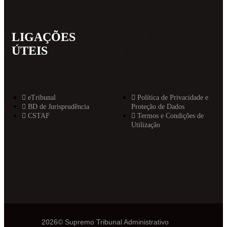
LIGAÇÕES
MAIS
ÚTEIS
INFORMAT
eTribunal
Política de Privacidade e
BD de Jurisprudência
Proteção de Dados
CSTAF
Termos e Condições de
Utilização
2026© Supremo Tribunal Administrativo