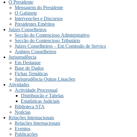
O Presidente
Mensagem do Presidente
O Gabinete
Intervenções e Discursos
Presidentes Eméritos
Juízes Conselheiros
Secção do Contencioso Administrativo
Secção do Contencioso Tributário
Juízes Conselheiros – Em Comissão de Serviço
Antigos Conselheiros
Jurisprudência
Em Destaque
Base de Dados
Fichas Temáticas
Jurisprudência Outras Ligações
Atividades
Actividade Processual
Distribuição e Tabelas
Estatísticas Judiciais
Biblioteca STA
Notícias
Relações Internacionais
Relações Internacionais
Eventos
Publicações