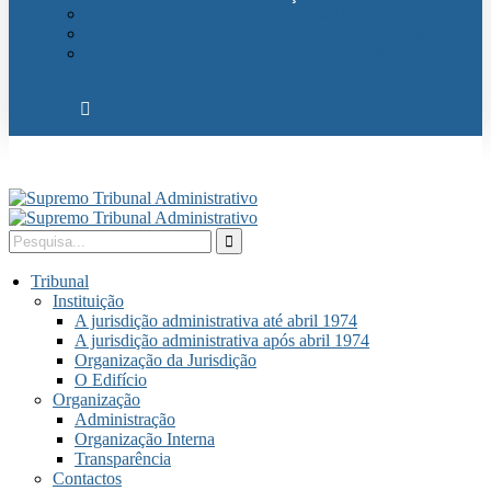
Relações Internacionais
Eventos
Publicações
Tribunal
Instituição
A jurisdição administrativa até abril 1974
A jurisdição administrativa após abril 1974
Organização da Jurisdição
O Edifício
Organização
Administração
Organização Interna
Transparência
Contactos