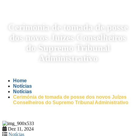
Cerimónia de tomada de posse
dos novos Juízes Conselheiros
do Supremo Tribunal
Administrativo
Home
Notícias
Notícias
Cerimónia de tomada de posse dos novos Juízes
Conselheiros do Supremo Tribunal Administrativo
Dez 11, 2024
Notícias