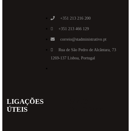
+351 213 216 200
+351 213 466 129
correio@stadministrativo.pt
Rua de São Pedro de Alcântara, 73
1269-137 Lisboa, Portugal
LIGAÇÕES
MAIS
ÚTEIS
INFORMAT