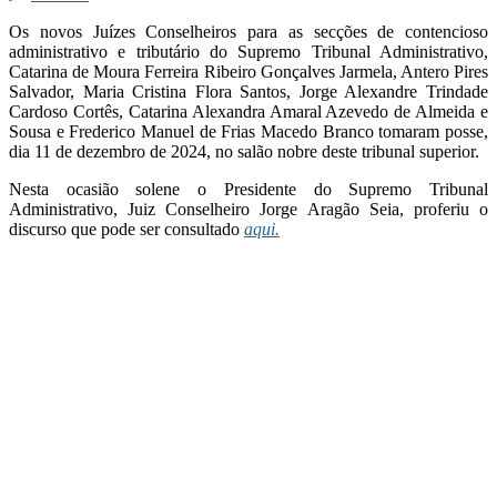
Os novos Juízes Conselheiros para as secções de contencioso
administrativo e tributário do Supremo Tribunal Administrativo,
Catarina de Moura Ferreira Ribeiro Gonçalves Jarmela, Antero Pires
Salvador, Maria Cristina Flora Santos, Jorge Alexandre Trindade
Cardoso Cortês, Catarina Alexandra Amaral Azevedo de Almeida e
Sousa e Frederico Manuel de Frias Macedo Branco tomaram posse,
dia 11 de dezembro de 2024, no salão nobre deste tribunal superior.
Nesta ocasião solene o Presidente do Supremo Tribunal
Administrativo, Juiz Conselheiro Jorge Aragão Seia, proferiu o
discurso que pode ser consultado
aqui.