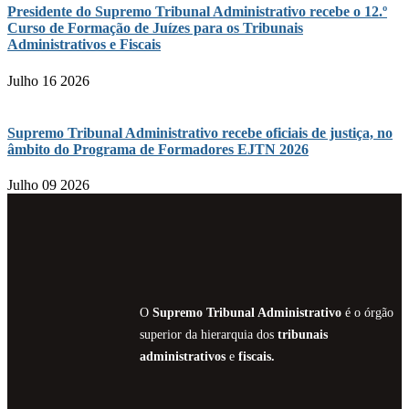
Presidente do Supremo Tribunal Administrativo recebe o 12.º
Curso de Formação de Juízes para os Tribunais
Administrativos e Fiscais
Julho 16 2026
Supremo Tribunal Administrativo recebe oficiais de justiça, no
âmbito do Programa de Formadores EJTN 2026
Julho 09 2026
O
Supremo Tribunal Administrativo
é o órgão
superior da hierarquia dos
tribunais
administrativos
e
fiscais.