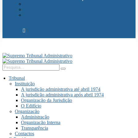
Relações Internacionais
Eventos
Publicações
Tribunal
Instituição
A jurisdição administrativa até abril 1974
A jurisdição administrativa após abril 1974
Organização da Jurisdição
O Edifício
Organização
Administração
Organização Interna
Transparência
Contactos