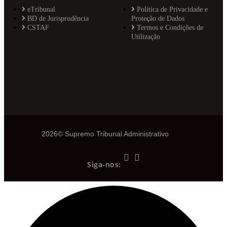
eTribunal
Política de Privacidade e
BD de Jurisprudência
Proteção de Dados
CSTAF
Termos e Condições de
Utilização
2026© Supremo Tribunal Administrativo
Siga-nos: