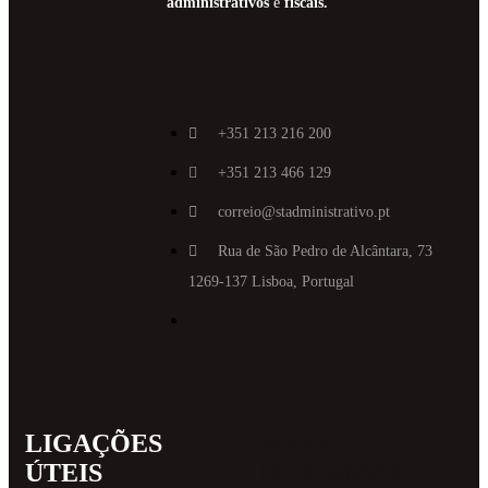
administrativos
e
fiscais.
+351 213 216 200
+351 213 466 129
correio@stadministrativo.pt
Rua de São Pedro de Alcântara, 73
1269-137 Lisboa, Portugal
LIGAÇÕES
MAIS
ÚTEIS
INFORMAT