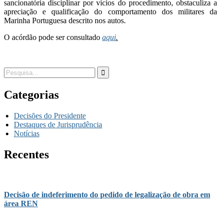
sancionatória disciplinar por vícios do procedimento, obstaculiza a
apreciação e qualificação do comportamento dos militares da
Marinha Portuguesa descrito nos autos.
O acórdão pode ser consultado
aqui
.
Categorias
Decisões do Presidente
Destaques de Jurisprudência
Notícias
Recentes
Decisão de indeferimento do pedido de legalização de obra em
área REN