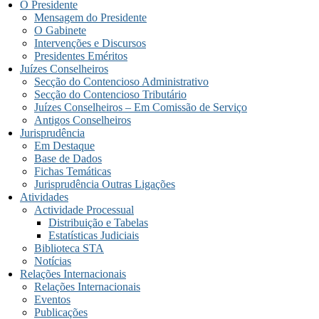
O Presidente
Mensagem do Presidente
O Gabinete
Intervenções e Discursos
Presidentes Eméritos
Juízes Conselheiros
Secção do Contencioso Administrativo
Secção do Contencioso Tributário
Juízes Conselheiros – Em Comissão de Serviço
Antigos Conselheiros
Jurisprudência
Em Destaque
Base de Dados
Fichas Temáticas
Jurisprudência Outras Ligações
Atividades
Actividade Processual
Distribuição e Tabelas
Estatísticas Judiciais
Biblioteca STA
Notícias
Relações Internacionais
Relações Internacionais
Eventos
Publicações