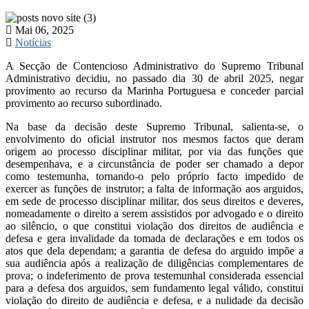
Mai 06, 2025
Notícias
A Secção de Contencioso Administrativo do Supremo Tribunal
Administrativo decidiu, no passado dia 30 de abril 2025, negar
provimento ao recurso da Marinha Portuguesa e conceder parcial
provimento ao recurso subordinado.
Na base da decisão deste Supremo Tribunal, salienta-se, o
envolvimento do oficial instrutor nos mesmos factos que deram
origem ao processo disciplinar militar, por via das funções que
desempenhava, e a circunstância de poder ser chamado a depor
como testemunha, tornando-o pelo próprio facto impedido de
exercer as funções de instrutor; a falta de informação aos arguidos,
em sede de processo disciplinar militar, dos seus direitos e deveres,
nomeadamente o direito a serem assistidos por advogado e o direito
ao silêncio, o que constitui violação dos direitos de audiência e
defesa e gera invalidade da tomada de declarações e em todos os
atos que dela dependam; a garantia de defesa do arguido impõe a
sua audiência após a realização de diligências complementares de
prova; o indeferimento de prova testemunhal considerada essencial
para a defesa dos arguidos, sem fundamento legal válido, constitui
violação do direito de audiência e defesa, e a nulidade da decisão