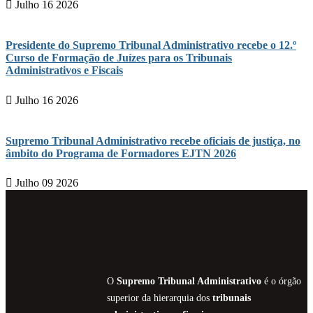
Julho 16 2026
Presidente do Supremo Tribunal Administrativo recebe o 12.º
Curso de Formação de Juízes para os Tribunais
Administrativos e Fiscais
Julho 16 2026
Supremo Tribunal Administrativo recebe oficiais de justiça, no
âmbito do Programa de Formadores EJTN 2026
Julho 09 2026
O
Supremo Tribunal Administrativo
é o órgão
superior da hierarquia dos
tribunais