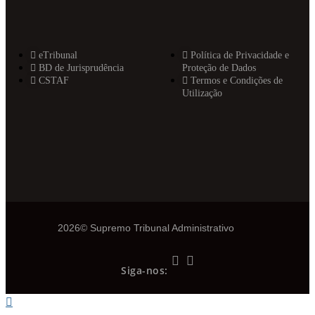
eTribunal
Política de Privacidade e
BD de Jurisprudência
Proteção de Dados
CSTAF
Termos e Condições de
Utilização
2026© Supremo Tribunal Administrativo
Siga-nos: