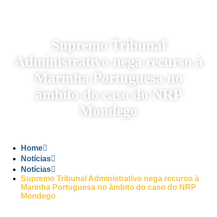
Supremo Tribunal
Administrativo nega recurso à
Marinha Portuguesa no
âmbito do caso do NRP
Mondego
Home
Notícias
Notícias
Supremo Tribunal Administrativo nega recurso à
Marinha Portuguesa no âmbito do caso do NRP
Mondego