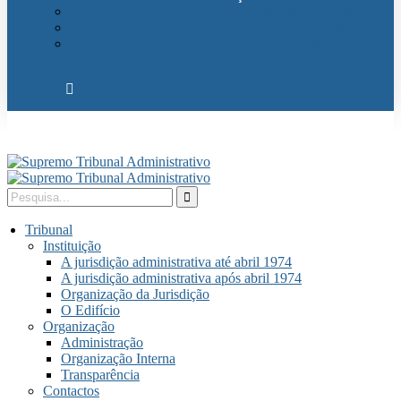
Relações Internacionais
Eventos
Publicações
Tribunal
Instituição
A jurisdição administrativa até abril 1974
A jurisdição administrativa após abril 1974
Organização da Jurisdição
O Edifício
Organização
Administração
Organização Interna
Transparência
Contactos