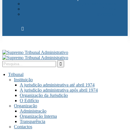
Relações Internacionais
Eventos
Publicações
Tribunal
Instituição
A jurisdição administrativa até abril 1974
A jurisdição administrativa após abril 1974
Organização da Jurisdição
O Edifício
Organização
Administração
Organização Interna
Transparência
Contactos