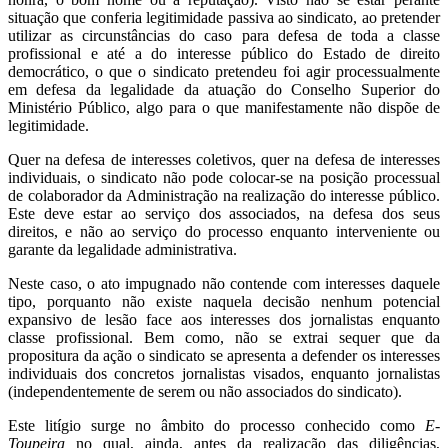
situação que conferia legitimidade passiva ao sindicato, ao pretender
utilizar as circunstâncias do caso para defesa de toda a classe
profissional e até a do interesse público do Estado de direito
democrático, o que o sindicato pretendeu foi agir processualmente
em defesa da legalidade da atuação do Conselho Superior do
Ministério Público, algo para o que manifestamente não dispõe de
legitimidade.
Quer na defesa de interesses coletivos, quer na defesa de interesses
individuais, o sindicato não pode colocar-se na posição processual
de colaborador da Administração na realização do interesse público.
Este deve estar ao serviço dos associados, na defesa dos seus
direitos, e não ao serviço do processo enquanto interveniente ou
garante da legalidade administrativa.
Neste caso, o ato impugnado não contende com interesses daquele
tipo, porquanto não existe naquela decisão nenhum potencial
expansivo de lesão face aos interesses dos jornalistas enquanto
classe profissional. Bem como, não se extrai sequer que da
propositura da ação o sindicato se apresenta a defender os interesses
individuais dos concretos jornalistas visados, enquanto jornalistas
(independentemente de serem ou não associados do sindicato).
Este litígio surge no âmbito do processo conhecido como
E-
Toupeira
no qual, ainda, antes da realização das diligências,