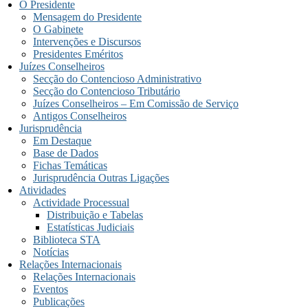
O Presidente
Mensagem do Presidente
O Gabinete
Intervenções e Discursos
Presidentes Eméritos
Juízes Conselheiros
Secção do Contencioso Administrativo
Secção do Contencioso Tributário
Juízes Conselheiros – Em Comissão de Serviço
Antigos Conselheiros
Jurisprudência
Em Destaque
Base de Dados
Fichas Temáticas
Jurisprudência Outras Ligações
Atividades
Actividade Processual
Distribuição e Tabelas
Estatísticas Judiciais
Biblioteca STA
Notícias
Relações Internacionais
Relações Internacionais
Eventos
Publicações