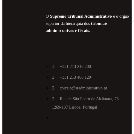
O
Supremo Tribunal Administrativo
é o órgão
superior da hierarquia dos
tribunais
administrativos
e
fiscais.
+351 213 216 200
+351 213 466 129
correio@stadministrativo.pt
Rua de São Pedro de Alcântara, 73
1269-137 Lisboa, Portugal