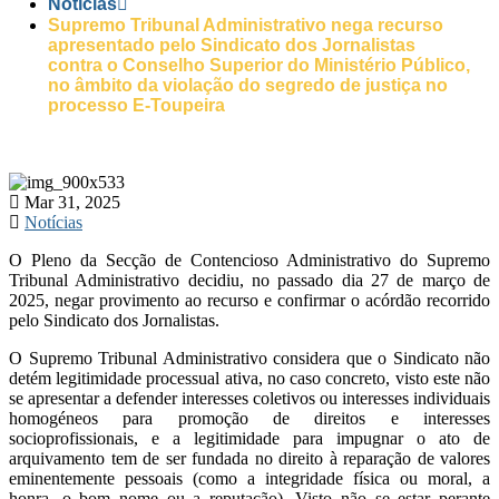
Notícias
Supremo Tribunal Administrativo nega recurso
apresentado pelo Sindicato dos Jornalistas
contra o Conselho Superior do Ministério Público,
no âmbito da violação do segredo de justiça no
processo E-Toupeira
Mar 31, 2025
Notícias
O Pleno da Secção de Contencioso Administrativo do Supremo
Tribunal Administrativo decidiu, no passado dia 27 de março de
2025, negar provimento ao recurso e confirmar o acórdão recorrido
pelo Sindicato dos Jornalistas.
O Supremo Tribunal Administrativo considera que o Sindicato não
detém legitimidade processual ativa, no caso concreto, visto este não
se apresentar a defender interesses coletivos ou interesses individuais
homogéneos para promoção de direitos e interesses
socioprofissionais, e a legitimidade para impugnar o ato de
arquivamento tem de ser fundada no direito à reparação de valores
eminentemente pessoais (como a integridade física ou moral, a
honra, o bom nome ou a reputação). Visto não se estar perante