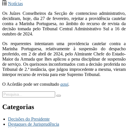
Notícias
Os Juízes Conselheiros da Secção de contencioso administrativo,
decidiram, hoje, dia 27 de fevereiro, rejeitar a providência cautelar
contra a Marinha Portuguesa, no âmbito do recurso de revista da
decisão tomada pelo Tribunal Central Administrativo Sul a 16 de
outubro de 2024.
Os requerentes intentaram uma providencia cautelar contra a
Marinha Portuguesa, relativamente à suspensão do despacho
proferido, em 2 de abril de 2024, pelo Almirante Chefe do Estado-
Maior da Armada que lhes aplicou a pena disciplinar de suspensão
de serviço. Os queixosos inconformados com a decisão proferida no
Tribunal de 2.ª instância, que julgou improcedente a mesma, vieram
interpor recurso de revista para este Supremo Tribunal.
O Acórdão pode ser consultado
aqui
.
Categorias
Decisões do Presidente
Destaques de Jurisprudência