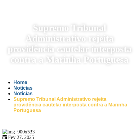
Supremo Tribunal
Administrativo rejeita
providência cautelar interposta
contra a Marinha Portuguesa
Home
Notícias
Notícias
Supremo Tribunal Administrativo rejeita
providência cautelar interposta contra a Marinha
Portuguesa
Fev 27, 2025