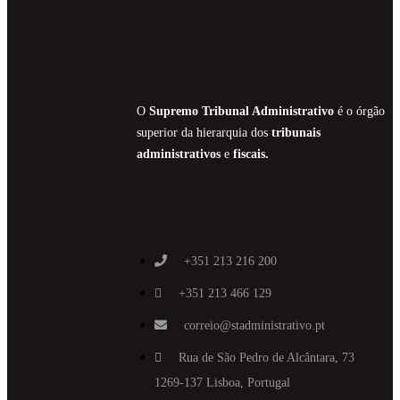
O
Supremo Tribunal Administrativo
é o órgão
superior da hierarquia dos
tribunais
administrativos
e
fiscais.
+351 213 216 200
+351 213 466 129
correio@stadministrativo.pt
Rua de São Pedro de Alcântara, 73
1269-137 Lisboa, Portugal