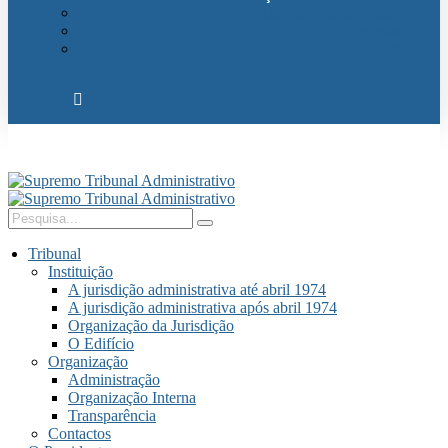
Relações Internacionais
Eventos
Publicações
Tribunal
Instituição
A jurisdição administrativa até abril 1974
A jurisdição administrativa após abril 1974
Organização da Jurisdição
O Edifício
Organização
Administração
Organização Interna
Transparência
Contactos