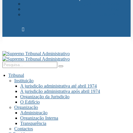
Relações Internacionais
Eventos
Publicações
Tribunal
Instituição
A jurisdição administrativa até abril 1974
A jurisdição administrativa após abril 1974
Organização da Jurisdição
O Edifício
Organização
Administração
Organização Interna
Transparência
Contactos