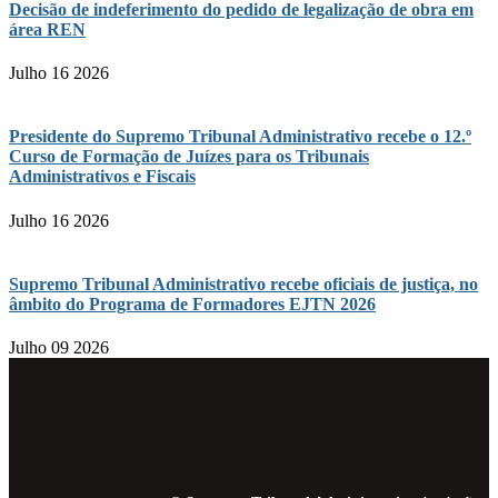
Decisão de indeferimento do pedido de legalização de obra em
área REN
Julho 16 2026
Presidente do Supremo Tribunal Administrativo recebe o 12.º
Curso de Formação de Juízes para os Tribunais
Administrativos e Fiscais
Julho 16 2026
Supremo Tribunal Administrativo recebe oficiais de justiça, no
âmbito do Programa de Formadores EJTN 2026
Julho 09 2026