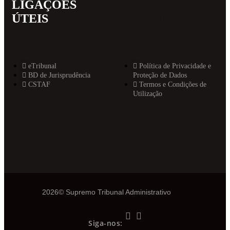
LIGAÇÕES
MAIS
ÚTEIS
INFORMAT
eTribunal
Política de Privacidade e
BD de Jurisprudência
Proteção de Dados
CSTAF
Termos e Condições de
Utilização
2026© Supremo Tribunal Administrativo
Siga-nos: