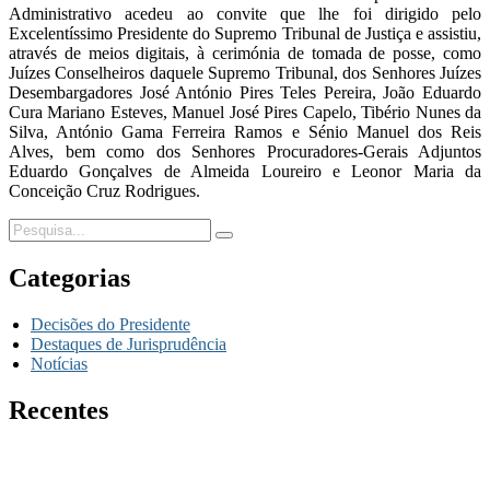
Administrativo acedeu ao convite que lhe foi dirigido pelo
Excelentíssimo Presidente do Supremo Tribunal de Justiça e assistiu,
através de meios digitais, à cerimónia de tomada de posse, como
Juízes Conselheiros daquele Supremo Tribunal, dos Senhores Juízes
Desembargadores José António Pires Teles Pereira, João Eduardo
Cura Mariano Esteves, Manuel José Pires Capelo, Tibério Nunes da
Silva, António Gama Ferreira Ramos e Sénio Manuel dos Reis
Alves, bem como dos Senhores Procuradores-Gerais Adjuntos
Eduardo Gonçalves de Almeida Loureiro e Leonor Maria da
Conceição Cruz Rodrigues.
Categorias
Decisões do Presidente
Destaques de Jurisprudência
Notícias
Recentes