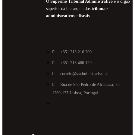
O
Supremo Tribunal Administrativo
é o órgão
superior da hierarquia dos
tribunais
administrativos
e
fiscais.
+351 213 216 200
+351 213 466 129
correio@stadministrativo.pt
Rua de São Pedro de Alcântara, 73
1269-137 Lisboa, Portugal