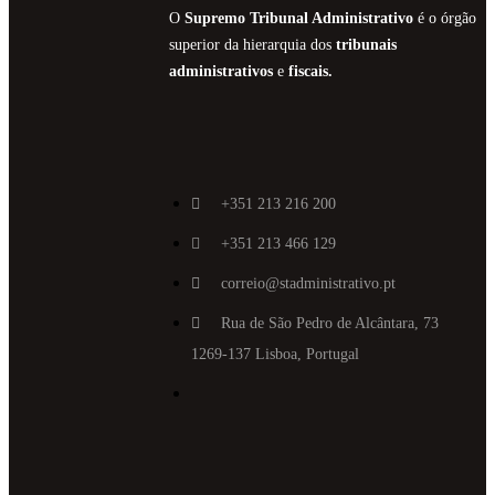
O
Supremo Tribunal Administrativo
é o órgão
superior da hierarquia dos
tribunais
administrativos
e
fiscais.
+351 213 216 200
+351 213 466 129
correio@stadministrativo.pt
Rua de São Pedro de Alcântara, 73
1269-137 Lisboa, Portugal