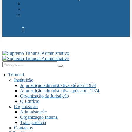
Relações Internacionais
Eventos
Publicações
Tribunal
Instituição
A jurisdição administrativa até abril 1974
A jurisdição administrativa após abril 1974
Organização da Jurisdição
O Edifício
Organização
Administração
Organização Interna
Transparência
Contactos