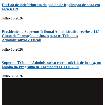
Decisão de indeferimento do pedido de legalização de obra em
área REN
Julho 16 2026
Presidente do Supremo Tribunal Administrativo recebe o 12.º
Curso de Formação de Juízes para os Tribunais
Administrativos e Fiscais
Julho 16 2026
Supremo Tribunal Administrativo recebe oficiais de justiça, no
âmbito do Programa de Formadores EJTN 2026
Julho 09 2026