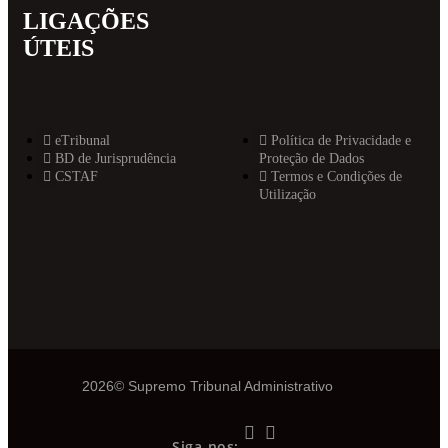
LIGAÇÕES
MAIS
ÚTEIS
INFORMAT
eTribunal
Política de Privacidade e
BD de Jurisprudência
Proteção de Dados
CSTAF
Termos e Condições de
Utilização
2026© Supremo Tribunal Administrativo
Siga-nos: