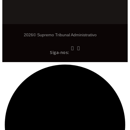
2026© Supremo Tribunal Administrativo
Siga-nos: