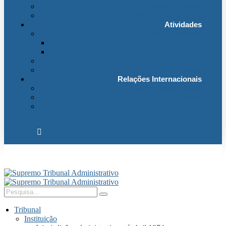
Fichas Temáticas
Jurisprudência Outras Ligações
Atividades
Actividade Processual
Distribuição e Tabelas
Estatísticas Judiciais
Biblioteca STA
Notícias
Relações Internacionais
Relações Internacionais
Eventos
Publicações
Tribunal
Instituição