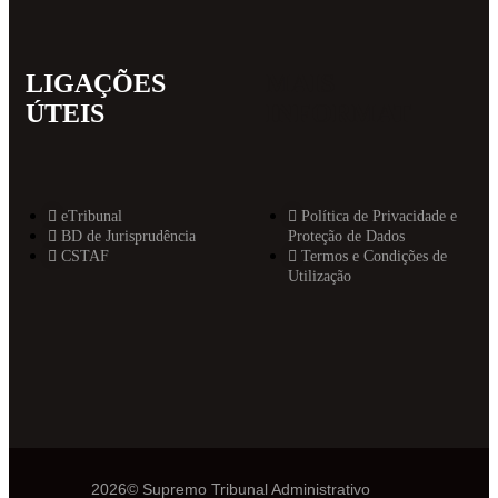
LIGAÇÕES
MAIS
ÚTEIS
INFORMAT
eTribunal
Política de Privacidade e
BD de Jurisprudência
Proteção de Dados
CSTAF
Termos e Condições de
Utilização
2026© Supremo Tribunal Administrativo