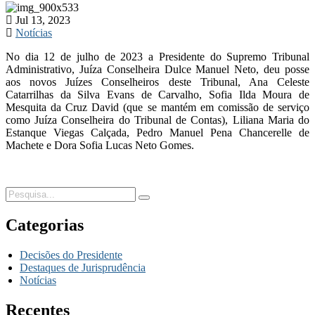
Jul 13, 2023
Notícias
No dia 12 de julho de 2023 a Presidente do Supremo Tribunal
Administrativo, Juíza Conselheira Dulce Manuel Neto, deu posse
aos novos Juízes Conselheiros deste Tribunal, Ana Celeste
Catarrilhas da Silva Evans de Carvalho, Sofia Ilda Moura de
Mesquita da Cruz David (que se mantém em comissão de serviço
como Juíza Conselheira do Tribunal de Contas), Liliana Maria do
Estanque Viegas Calçada, Pedro Manuel Pena Chancerelle de
Machete e Dora Sofia Lucas Neto Gomes.
Categorias
Decisões do Presidente
Destaques de Jurisprudência
Notícias
Recentes