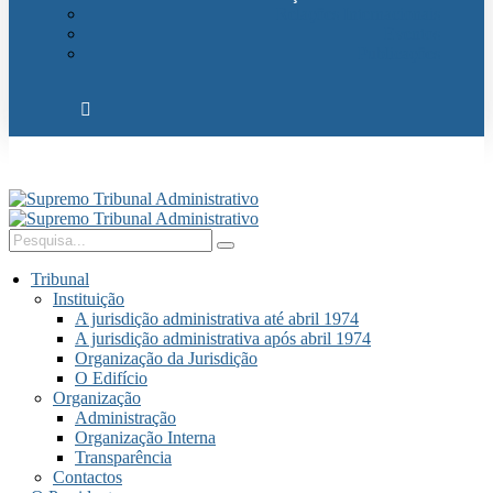
Relações Internacionais
Eventos
Publicações
Tribunal
Instituição
A jurisdição administrativa até abril 1974
A jurisdição administrativa após abril 1974
Organização da Jurisdição
O Edifício
Organização
Administração
Organização Interna
Transparência
Contactos