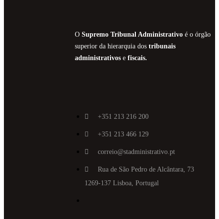
O
Supremo Tribunal Administrativo
é o órgão
superior da hierarquia dos
tribunais
administrativos
e
fiscais.
+351 213 216 200
+351 213 466 129
correio@stadministrativo.pt
Rua de São Pedro de Alcântara, 73
1269-137 Lisboa, Portugal