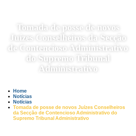
Tomada de posse de novos
Juízes Conselheiros da Secção
de Contencioso Administrativo
do Supremo Tribunal
Administrativo
Home
Notícias
Notícias
Tomada de posse de novos Juízes Conselheiros
da Secção de Contencioso Administrativo do
Supremo Tribunal Administrativo