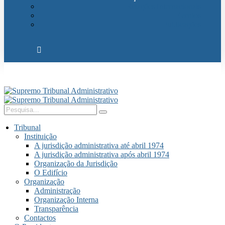
Relações Internacionais
Eventos
Publicações
Tribunal
Instituição
A jurisdição administrativa até abril 1974
A jurisdição administrativa após abril 1974
Organização da Jurisdição
O Edifício
Organização
Administração
Organização Interna
Transparência
Contactos