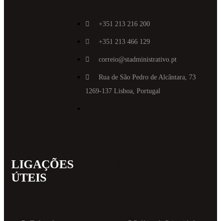
+351 213 216 200
+351 213 466 129
correio@stadministrativo.pt
Rua de São Pedro de Alcântara, 73
1269-137 Lisboa, Portugal
LIGAÇÕES
MAIS
ÚTEIS
INFORMAT