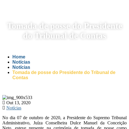
Tomada de posse do Presidente
do Tribunal de Contas
Home
Notícias
Notícias
Tomada de posse do Presidente do Tribunal de
Contas
Out 13, 2020
Notícias
No dia 07 de outubro de 2020, a Presidente do Supremo Tribunal
Administrativo, Juíza Conselheira Dulce Manuel da Conceição
Neto, esteve presente na cerimónia de tomada de posse como