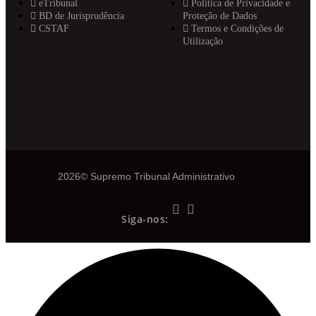
eTribunal
Política de Privacidade e
BD de Jurisprudência
Proteção de Dados
CSTAF
Termos e Condições de
Utilização
2026© Supremo Tribunal Administrativo
Siga-nos: