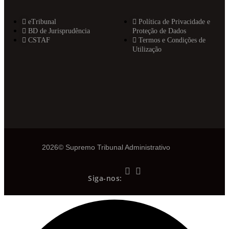
eTribunal
Política de Privacidade e
BD de Jurisprudência
Proteção de Dados
CSTAF
Termos e Condições de
Utilização
2026© Supremo Tribunal Administrativo
Siga-nos: