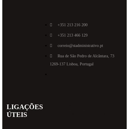
+351 213 216 200
+351 213 466 129
correio@stadministrativo.pt
Rua de São Pedro de Alcântara, 73
1269-137 Lisboa, Portugal
LIGAÇÕES
MAIS
ÚTEIS
INFORMAT