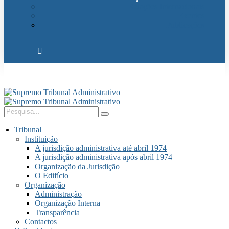
Relações Internacionais
Eventos
Publicações
Tribunal
Instituição
A jurisdição administrativa até abril 1974
A jurisdição administrativa após abril 1974
Organização da Jurisdição
O Edifício
Organização
Administração
Organização Interna
Transparência
Contactos