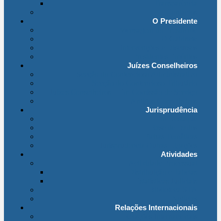
Transparência
Contactos
O Presidente
Mensagem do Presidente
O Gabinete
Intervenções e Discursos
Presidentes Eméritos
Juízes Conselheiros
Secção do Contencioso Administrativo
Secção do Contencioso Tributário
Juízes Conselheiros – Em Comissão de Serviço
Antigos Conselheiros
Jurisprudência
Em Destaque
Base de Dados
Fichas Temáticas
Jurisprudência Outras Ligações
Atividades
Actividade Processual
Distribuição e Tabelas
Estatísticas Judiciais
Biblioteca STA
Notícias
Relações Internacionais
Relações Internacionais