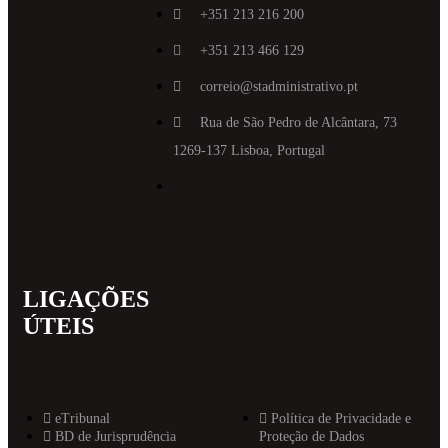
+351 213 216 200
+351 213 466 129
correio@stadministrativo.pt
Rua de São Pedro de Alcântara, 73
1269-137 Lisboa, Portugal
LIGAÇÕES
MAIS
ÚTEIS
INFORMAT
eTribunal
Política de Privacidade e
BD de Jurisprudência
Proteção de Dados