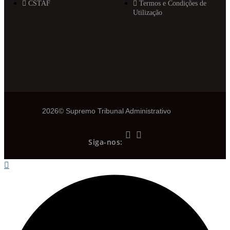
CSTAF
Termos e Condições de
Utilização
2026© Supremo Tribunal Administrativo
Siga-nos: