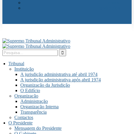
Eventos
Publicações
Tribunal
Instituição
A jurisdição administrativa até abril 1974
A jurisdição administrativa após abril 1974
Organização da Jurisdição
O Edifício
Organização
Administração
Organização Interna
Transparência
Contactos
O Presidente
Mensagem do Presidente
O Gabinete