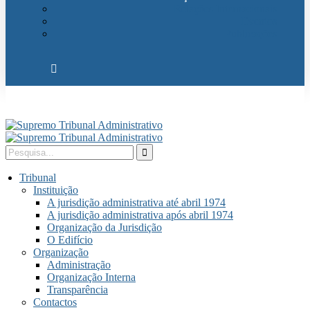
Relações Internacionais
Eventos
Publicações
Tribunal
Instituição
A jurisdição administrativa até abril 1974
A jurisdição administrativa após abril 1974
Organização da Jurisdição
O Edifício
Organização
Administração
Organização Interna
Transparência
Contactos