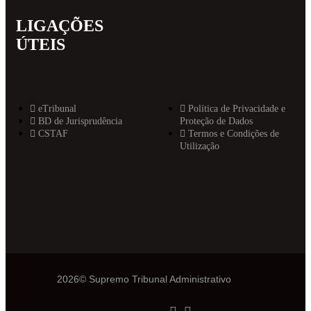
LIGAÇÕES
MAIS
ÚTEIS
INFORMAT
eTribunal
Política de Privacidade e
BD de Jurisprudência
Proteção de Dados
CSTAF
Termos e Condições de
Utilização
2026© Supremo Tribunal Administrativo