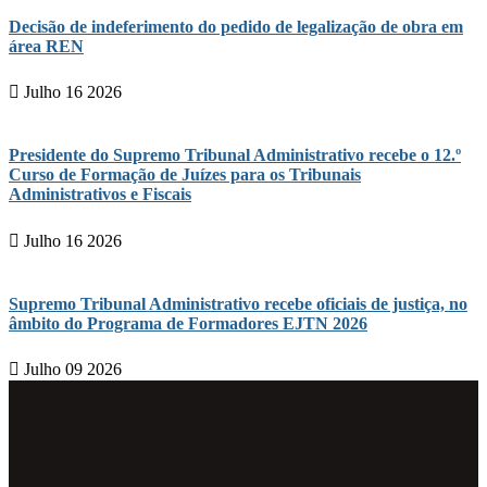
Decisão de indeferimento do pedido de legalização de obra em
área REN
Julho 16 2026
Presidente do Supremo Tribunal Administrativo recebe o 12.º
Curso de Formação de Juízes para os Tribunais
Administrativos e Fiscais
Julho 16 2026
Supremo Tribunal Administrativo recebe oficiais de justiça, no
âmbito do Programa de Formadores EJTN 2026
Julho 09 2026