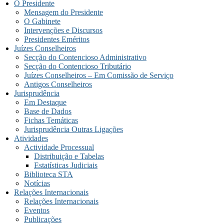
O Presidente
Mensagem do Presidente
O Gabinete
Intervenções e Discursos
Presidentes Eméritos
Juízes Conselheiros
Secção do Contencioso Administrativo
Secção do Contencioso Tributário
Juízes Conselheiros – Em Comissão de Serviço
Antigos Conselheiros
Jurisprudência
Em Destaque
Base de Dados
Fichas Temáticas
Jurisprudência Outras Ligações
Atividades
Actividade Processual
Distribuição e Tabelas
Estatísticas Judiciais
Biblioteca STA
Notícias
Relações Internacionais
Relações Internacionais
Eventos
Publicações