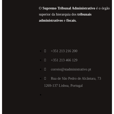
O
Supremo Tribunal Administrativo
é o órgão
superior da hierarquia dos
tribunais
administrativos
e
fiscais.
+351 213 216 200
+351 213 466 129
correio@stadministrativo.pt
Rua de São Pedro de Alcântara, 73
1269-137 Lisboa, Portugal