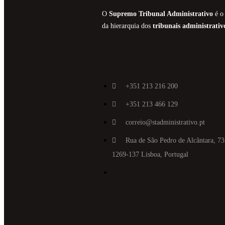
O
Supremo Tribunal Administrativo
é o 
da hierarquia dos
tribunais administrativ
+351 213 216 200
+351 213 466 129
correio@stadministrativo.pt
Rua de São Pedro de Alcântara, 73
1269-137 Lisboa, Portugal