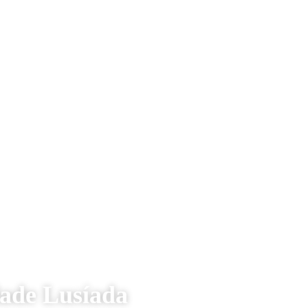
dade Lusíada