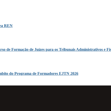
área REN
rso de Formação de Juízes para os Tribunais Administrativos e Fis
o âmbito do Programa de Formadores EJTN 2026