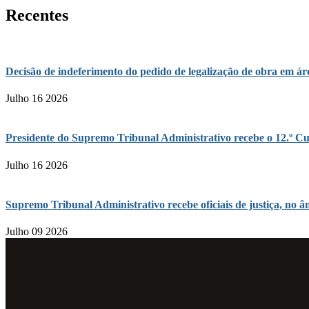
Recentes
Decisão de indeferimento do pedido de legalização de obra em 
Julho 16 2026
Presidente do Supremo Tribunal Administrativo recebe o 12.º Cu
Julho 16 2026
Supremo Tribunal Administrativo recebe oficiais de justiça, n
Julho 09 2026