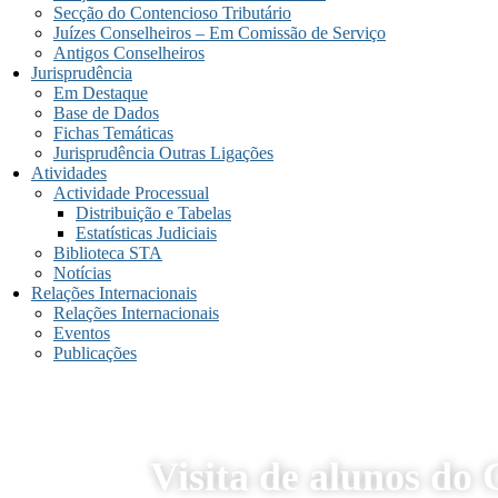
Secção do Contencioso Tributário
Juízes Conselheiros – Em Comissão de Serviço
Antigos Conselheiros
Jurisprudência
Em Destaque
Base de Dados
Fichas Temáticas
Jurisprudência Outras Ligações
Atividades
Actividade Processual
Distribuição e Tabelas
Estatísticas Judiciais
Biblioteca STA
Notícias
Relações Internacionais
Relações Internacionais
Eventos
Publicações
Visita de alunos do