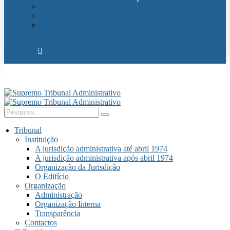
Relações Internacionais
Eventos
Publicações
Tribunal
Instituição
A jurisdição administrativa até abril 1974
A jurisdição administrativa após abril 1974
Organização da Jurisdição
O Edifício
Organização
Administração
Organização Interna
Transparência
Contactos