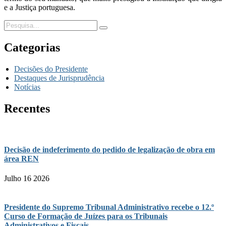
e a Justiça portuguesa.
Categorias
Decisões do Presidente
Destaques de Jurisprudência
Notícias
Recentes
Decisão de indeferimento do pedido de legalização de obra em
área REN
Julho 16 2026
Presidente do Supremo Tribunal Administrativo recebe o 12.º
Curso de Formação de Juízes para os Tribunais
Administrativos e Fiscais