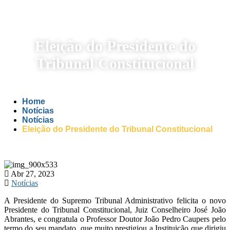
Eleição do Presidente do
Tribunal Constitucional
Home
Notícias
Notícias
Eleição do Presidente do Tribunal Constitucional
Abr 27, 2023
Notícias
A Presidente do Supremo Tribunal Administrativo felicita o novo
Presidente do Tribunal Constitucional, Juiz Conselheiro José João
Abrantes, e congratula o Professor Doutor João Pedro Caupers pelo
termo do seu mandato, que muito prestigiou a Instituição que dirigiu