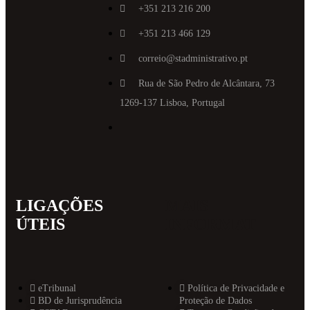
+351 213 216 200
+351 213 466 129
correio@stadministrativo.pt
Rua de São Pedro de Alcântara, 73
1269-137 Lisboa, Portugal
LIGAÇÕES
MAIS
ÚTEIS
INFORMAT
eTribunal
Política de Privacidade e
BD de Jurisprudência
Proteção de Dados