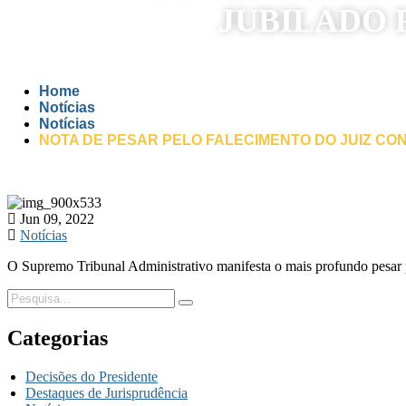
JUBILADO 
Home
Notícias
Notícias
NOTA DE PESAR PELO FALECIMENTO DO JUIZ CO
Jun 09, 2022
Notícias
O Supremo Tribunal Administrativo manifesta o mais profundo pesar p
Categorias
Decisões do Presidente
Destaques de Jurisprudência