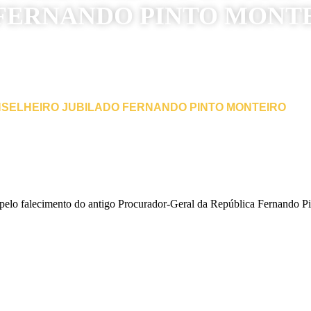
FERNANDO PINTO MONT
NSELHEIRO JUBILADO FERNANDO PINTO MONTEIRO
elo falecimento do antigo Procurador-Geral da República Fernando Pint