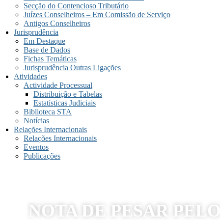
Secção do Contencioso Tributário
Juízes Conselheiros – Em Comissão de Serviço
Antigos Conselheiros
Jurisprudência
Em Destaque
Base de Dados
Fichas Temáticas
Jurisprudência Outras Ligações
Atividades
Actividade Processual
Distribuição e Tabelas
Estatísticas Judiciais
Biblioteca STA
Notícias
Relações Internacionais
Relações Internacionais
Eventos
Publicações
NOTA DE PESAR PEL