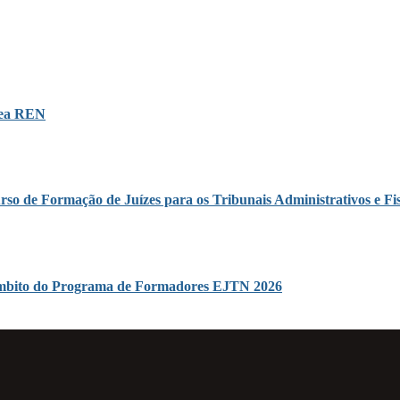
área REN
rso de Formação de Juízes para os Tribunais Administrativos e Fis
o âmbito do Programa de Formadores EJTN 2026