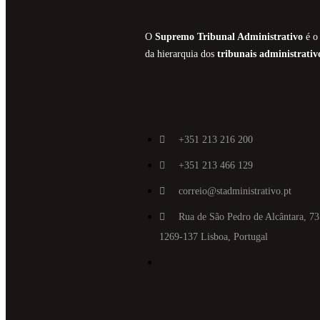
O
Supremo Tribunal Administrativo
é o 
da hierarquia dos
tribunais administrativ
+351 213 216 200
+351 213 466 129
correio@stadministrativo.pt
Rua de São Pedro de Alcântara, 73
1269-137 Lisboa, Portugal